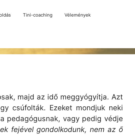
oldás
Tini-coaching
Vélemények
sak, majd az idő meggyógyítja. Azt
ogy csúfolták. Ezeket mondjuk neki
 a pedagógusnak, vagy pedig védje
ek fejével gondolkodunk, nem az ő